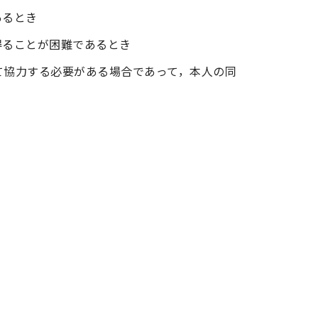
あるとき
得ることが困難であるとき
て協力する必要がある場合であって，本人の同