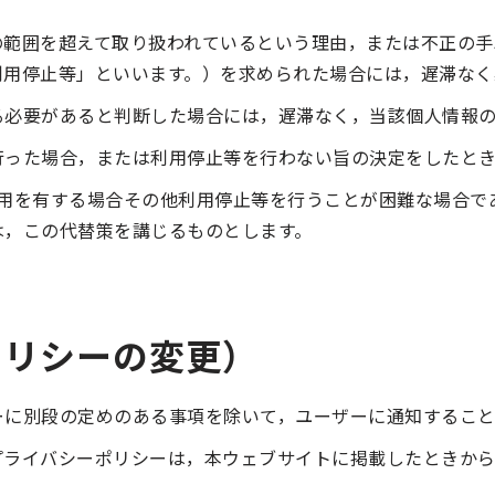
の範囲を超えて取り扱われているという理由，または不正の手
利用停止等」といいます。）を求められた場合には，遅滞なく
る必要があると判断した場合には，遅滞なく，当該個人情報の
行った場合，または利用停止等を行わない旨の決定をしたと
費用を有する場合その他利用停止等を行うことが困難な場合で
は，この代替策を講じるものとします。
ポリシーの変更）
ーに別段の定めのある事項を除いて，ユーザーに通知すること
プライバシーポリシーは，本ウェブサイトに掲載したときから