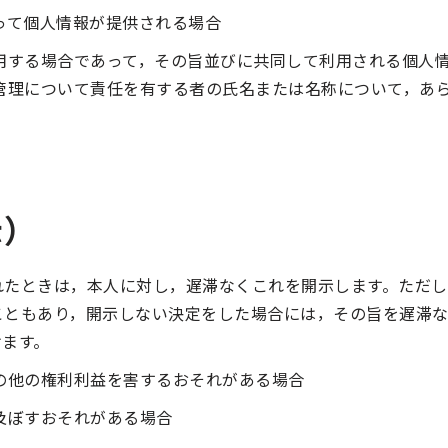
って個人情報が提供される場合
用する場合であって，その旨並びに共同して利用される個人
管理について責任を有する者の氏名または名称について，あ
示）
れたときは，本人に対し，遅滞なくこれを開示します。ただ
こともあり，開示しない決定をした場合には，その旨を遅滞な
けます。
の他の権利利益を害するおそれがある場合
及ぼすおそれがある場合