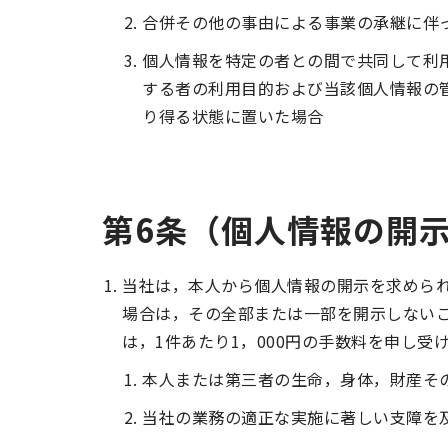
合併その他の事由による事業の承継に伴
個人情報を特定の者との間で共同して利
する者の利用目的および当該個人情報の
り得る状態に置いた場合
第6条（個人情報の開
当社は，本人から個人情報の開示を求めら
場合は，その全部または一部を開示しない
は，1件あたり1，000円の手数料を申し受
本人または第三者の生命，身体，財産そ
当社の業務の適正な実施に著しい支障を