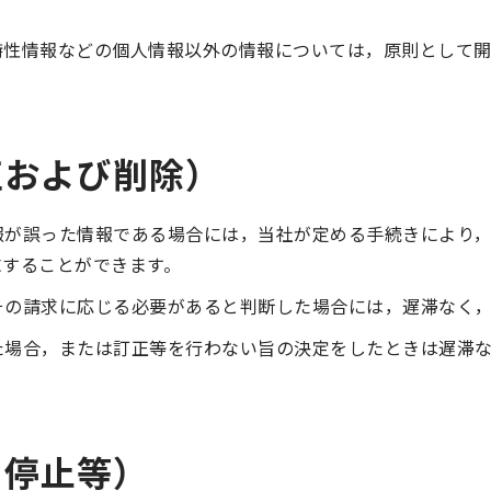
特性情報などの個人情報以外の情報については，原則として
正および削除）
報が誤った情報である場合には，当社が定める手続きにより
求することができます。
その請求に応じる必要があると判断した場合には，遅滞なく
た場合，または訂正等を行わない旨の決定をしたときは遅滞
用停止等）