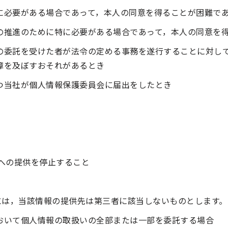
に必要がある場合であって，本人の同意を得ることが困難で
の推進のために特に必要がある場合であって，本人の同意を
の委託を受けた者が法令の定める事務を遂行することに対し
障を及ぼすおそれがあるとき
つ当社が個人情報保護委員会に届出をしたとき
への提供を停止すること
には，当該情報の提供先は第三者に該当しないものとします。
おいて個人情報の取扱いの全部または一部を委託する場合