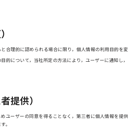
更）
ると合理的に認められる場合に限り，個人情報の利用目的を変
の目的について，当社所定の方法により，ユーザーに通知し
三者提供）
じめユーザーの同意を得ることなく，第三者に個人情報を提
ます。